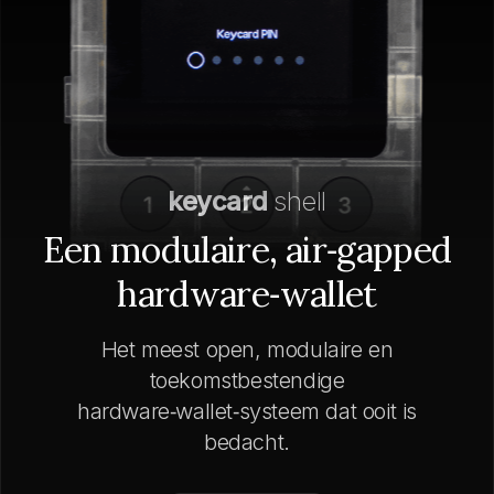
keycard
shell
Een modulaire, air‑gapped
hardware‑wallet
Het meest open, modulaire en
toekomstbestendige
hardware‑wallet‑systeem dat ooit is
bedacht.