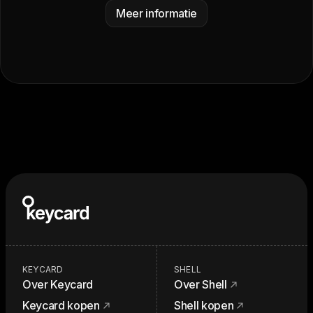
Meer informatie
KEYCARD
SHELL
Over Keycard
Over Shell
Keycard kopen
Shell kopen