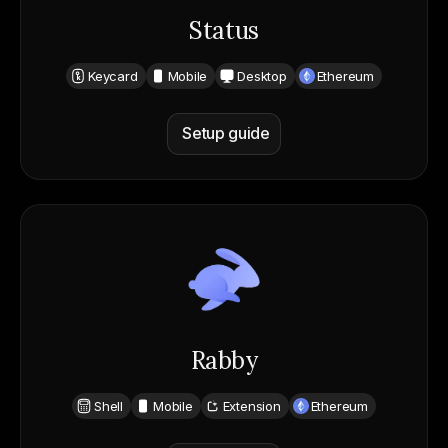
Status
Keycard
Mobile
Desktop
Ethereum
Setup guide
Rabby
Shell
Mobile
Extension
Ethereum