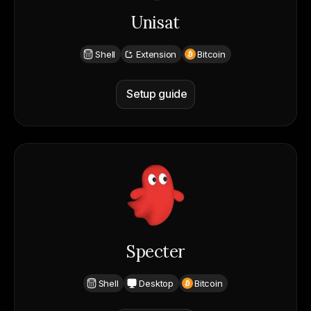
Unisat
Shell
Extension
Bitcoin
Setup guide
Specter
Shell
Desktop
Bitcoin