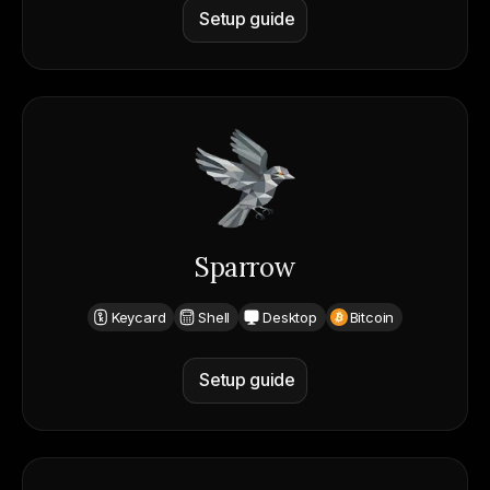
Setup guide
Sparrow
Keycard
Shell
Desktop
Bitcoin
Setup guide