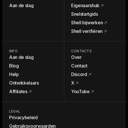
Aan de slag
Eigenaarshub
Snelstartgids
Shell bijwerken
Shell verifiëren
INFO
CONTACTS
Aan de slag
Over
Blog
Contact
Help
Discord
Ontwikkelaars
X
Affiliates
YouTube
LEGAL
Privacybeleid
Gebruiksvoorwaarden