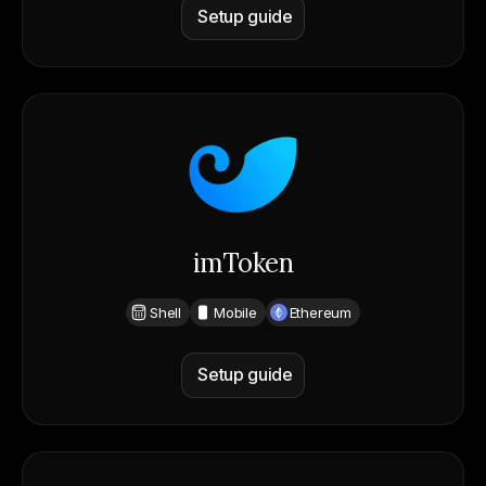
Setup guide
imToken
Shell
Mobile
Ethereum
Setup guide