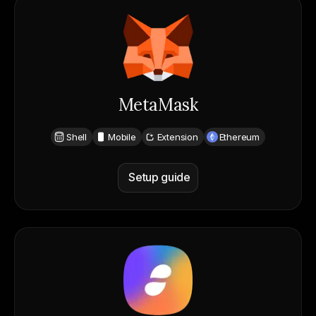
MetaMask
Shell
Mobile
Extension
Ethereum
Setup guide