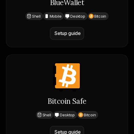
BlueWallet
Shell
Mobile
Desktop
Bitcoin
Setup guide
Bitcoin Safe
Shell
Desktop
Bitcoin
Setup guide