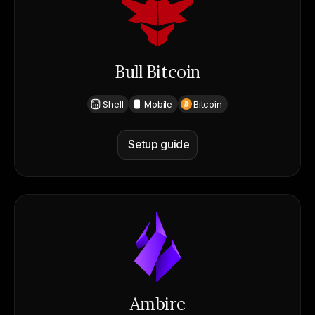
Bull Bitcoin
Shell
Mobile
Bitcoin
Setup guide
Ambire