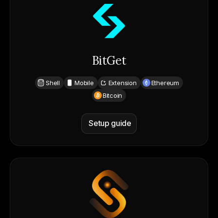
BitGet
Shell
Mobile
Extension
Ethereum
Bitcoin
Setup guide