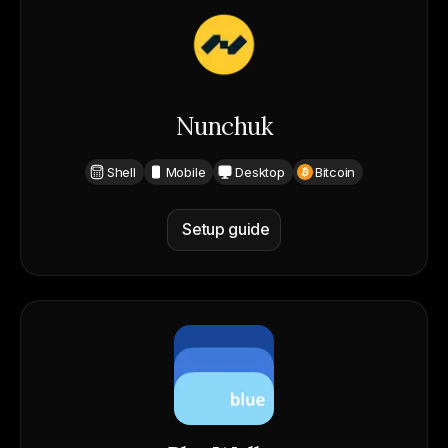
Nunchuk
Shell
Mobile
Desktop
Bitcoin
Setup guide