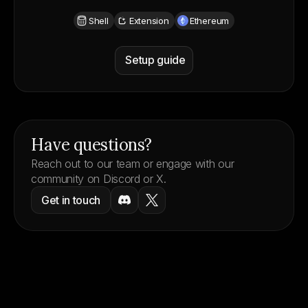
Shell
Extension
Ethereum
Setup guide
Wallet support
Have questions?
Reach out to our team or engage with our
community on Discord or X.
Get in touch