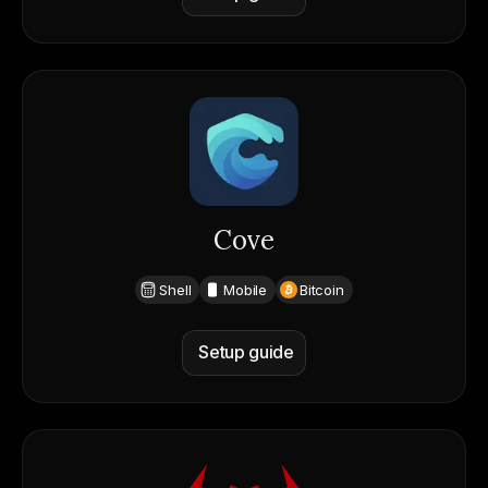
Cove
Shell
Mobile
Bitcoin
Setup guide