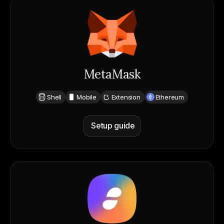
MetaMask
Shell
Mobile
Extension
Ethereum
Setup guide