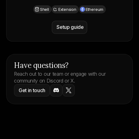
Shell
Extension
Ethereum
Setup guide
Wallet support
Have questions?
Reach out to our team or engage with our
community on Discord or X.
Get in touch