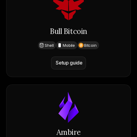
Bull Bitcoin
Shell
Mobile
Bitcoin
Setup guide
Ambire