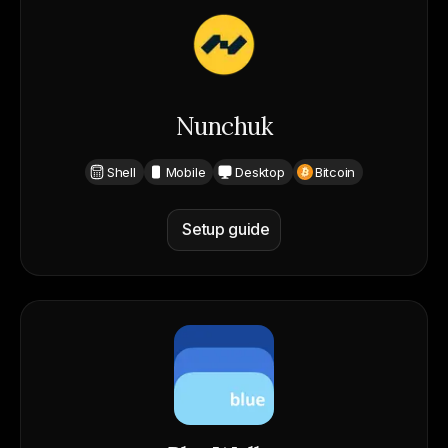
Nunchuk
Shell
Mobile
Desktop
Bitcoin
Setup guide