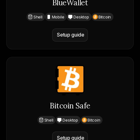
BlueWallet
Shell
Mobile
Desktop
Bitcoin
Setup guide
Bitcoin Safe
Shell
Desktop
Bitcoin
Setup guide