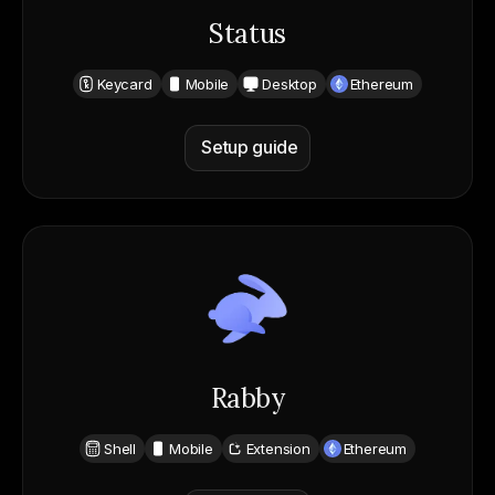
Status
Keycard
Mobile
Desktop
Ethereum
Setup guide
Rabby
Shell
Mobile
Extension
Ethereum