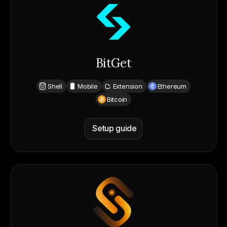
BitGet
Shell
Mobile
Extension
Ethereum
Bitcoin
Setup guide