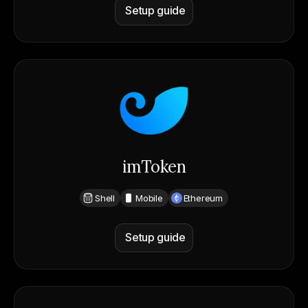
Setup guide
imToken
Shell
Mobile
Ethereum
Setup guide