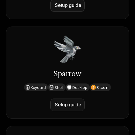
Setup guide
Sparrow
Keycard
Shell
Desktop
Bitcoin
Setup guide