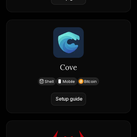
Cove
Shell
Mobile
Bitcoin
Setup guide