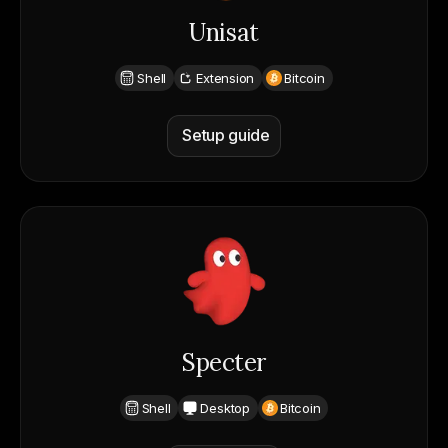
Unisat
Shell
Extension
Bitcoin
Setup guide
Specter
Shell
Desktop
Bitcoin