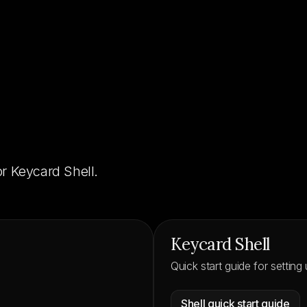
r Keycard Shell.
Keycard Shell
Quick start guide for setting
Shell quick start guide