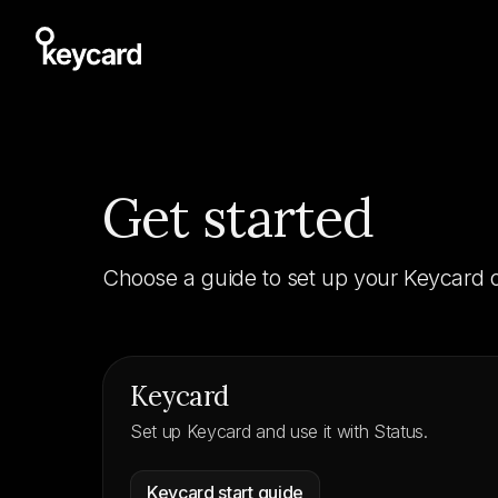
Get started
Choose a guide to set up your Keycard o
Keycard
Set up Keycard and use it with Status.
Keycard start guide