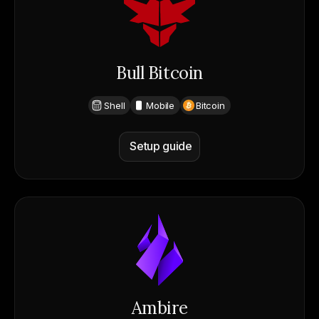
Bull Bitcoin
Shell
Mobile
Bitcoin
Setup guide
Ambire