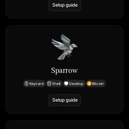
Setup guide
Sparrow
Keycard
Shell
Desktop
Bitcoin
Setup guide