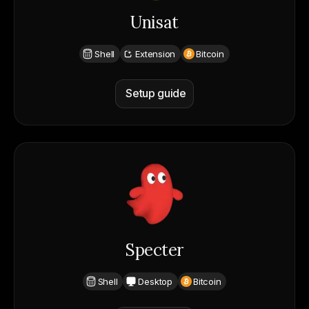
Unisat
Shell
Extension
Bitcoin
Setup guide
Specter
Shell
Desktop
Bitcoin