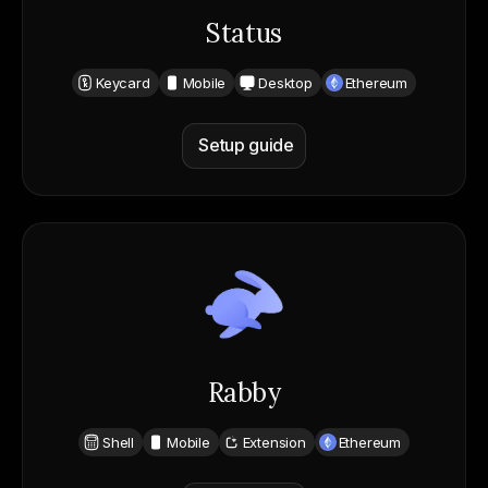
Status
Keycard
Mobile
Desktop
Ethereum
Setup guide
Rabby
Shell
Mobile
Extension
Ethereum