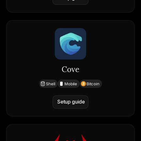
Cove
Shell
Mobile
Bitcoin
Setup guide