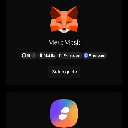
MetaMask
Shell
Mobile
Extension
Ethereum
Setup guide