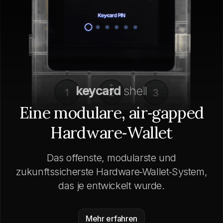
keycard
shell
Eine modulare, air‑gapped
Hardware‑Wallet
Das offenste, modularste und
zukunftssicherste Hardware‑Wallet‑System,
das je entwickelt wurde.
Mehr erfahren