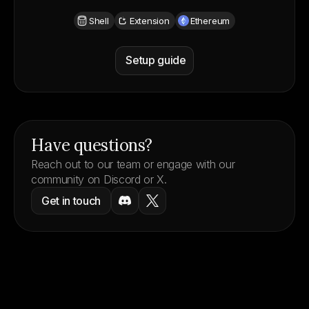
Shell
Extension
Ethereum
Setup guide
Wallet support
Have questions?
Reach out to our team or engage with our
community on Discord or X.
Get in touch