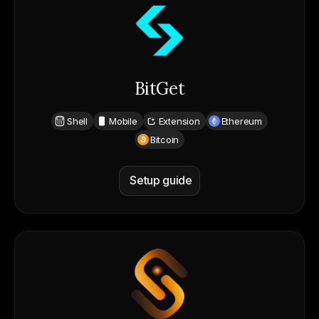
BitGet
Shell
Mobile
Extension
Ethereum
Bitcoin
Setup guide