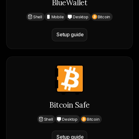
BlueWallet
Shell
Mobile
Desktop
Bitcoin
Setup guide
Bitcoin Safe
Shell
Desktop
Bitcoin
Setup guide