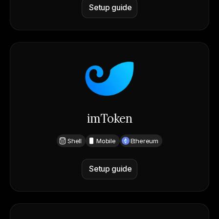
Setup guide
imToken
Shell
Mobile
Ethereum
Setup guide