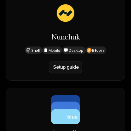
Nunchuk
Shell
Mobile
Desktop
Bitcoin
Setup guide